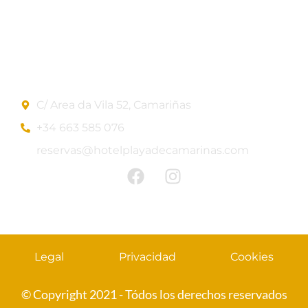
Blog
Contacto
Información de contacto
C/ Area da Vila 52, Camariñas
+34 663 585 076
reservas@hotelplayadecamarinas.com
Legal
Privacidad
Cookies
© Copyright 2021 - Tódos los derechos reservados