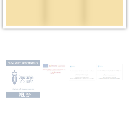
Más info
Ofertas