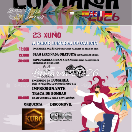
Lumarea 2026
15/06/2026
Blog del Hotel Playa de Camariñas