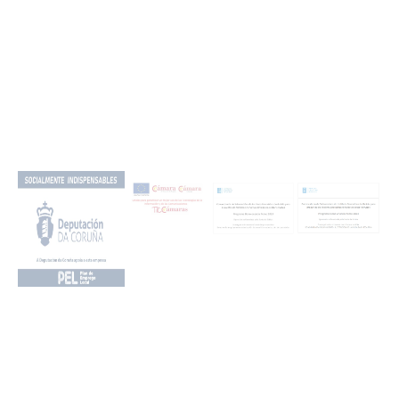
Más info
Ofertas