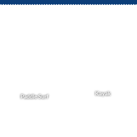
Kayak
Paddle Surf