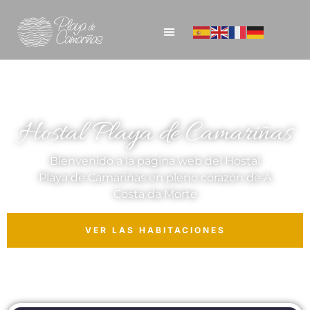
Hostal Playa de Camariñas
Bienvenido a la página web del Hostal
Playa de Camariñas en pleno corazón de A
Costa da Morte
VER LAS HABITACIONES