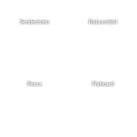
Senderismo
Ruta en bici
Pesca
Flyboard