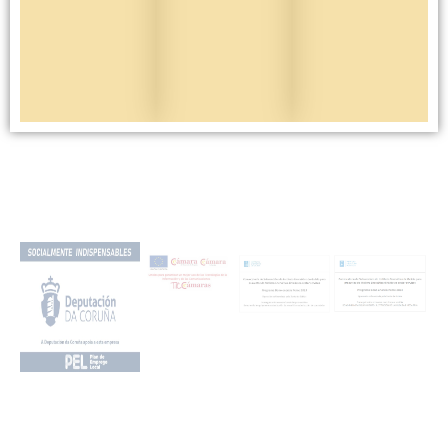
Más info