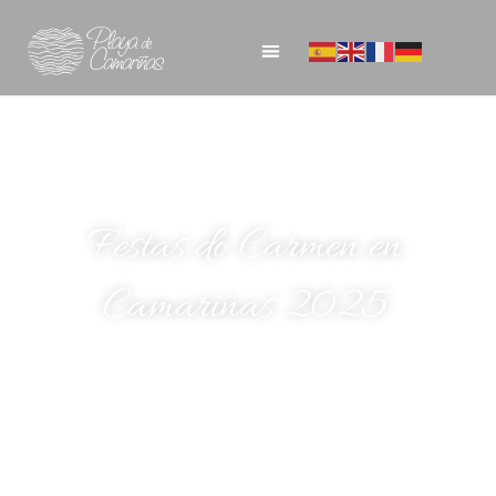
Festas do Carmen en
Camariñas 2025
07/07/2025
Blog del Hotel Playa de Camariñas