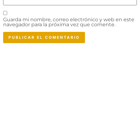
Guarda mi nombre, correo electrónico y web en este
navegador para la próxima vez que comente.
ESENCIA DE LA
Costa da Morte
Descubre Camariñas, sus tierras, su